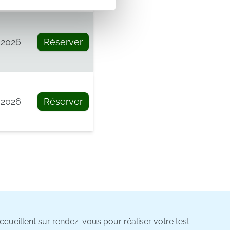
on de notre site avec nos
 d'autres informations que
 2026
Réserver
 2026
Réserver
cueillent sur rendez-vous pour réaliser votre test