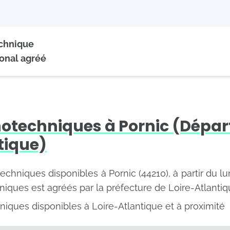
echnique
onal agréé
hotechniques à Pornic (Dépa
tique)
techniques disponibles à Pornic (44210), à partir du l
iques est agréés par la préfecture de Loire-Atlantiq
iques disponibles à Loire-Atlantique et à proximité