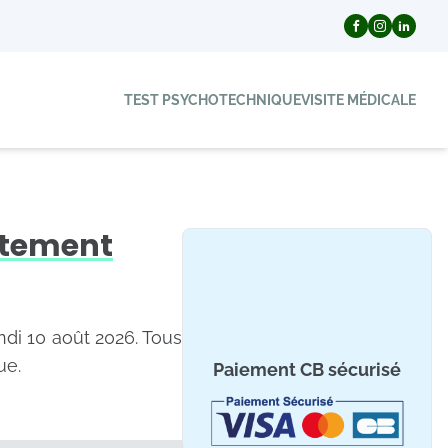
TEST PSYCHOTECHNIQUE
VISITE MÉDICALE
rtement
undi 10 août 2026. Tous
ue.
Paiement CB sécurisé