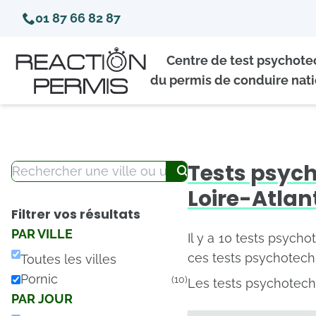
01 87 66 82 87
Centre de test psychot
du permis de conduire nati
Tests psyc
Loire-Atlan
Filtrer vos résultats
PAR VILLE
Il y a 10 tests psycho
ces tests psychotechn
Toutes les villes
Pornic
(10)
Les tests psychotechn
PAR JOUR