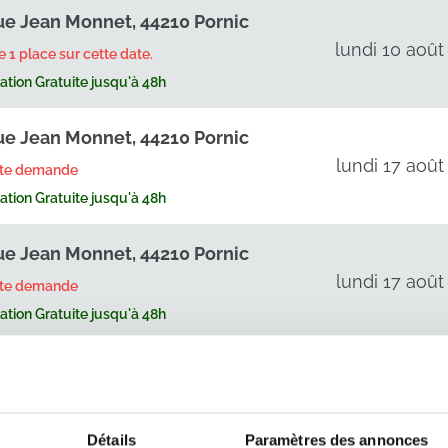
ue Jean Monnet, 44210 Pornic
lundi 10 août
te 1 place sur cette date.
tion Gratuite jusqu'à 48h
ue Jean Monnet, 44210 Pornic
lundi 17 août
rte demande
tion Gratuite jusqu'à 48h
ue Jean Monnet, 44210 Pornic
lundi 17 août
rte demande
tion Gratuite jusqu'à 48h
ue Jean Monnet, 44210 Pornic
lundi 31 août
rte demande
tion Gratuite jusqu'à 48h
Détails
Paramètres des annonces