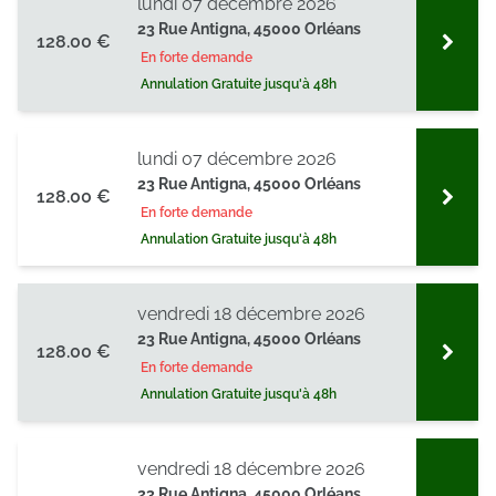
lundi 07 décembre 2026
ou qu'ils ont collectées lors de votre utilisation de leurs
23 Rue Antigna, 45000 Orléans
services.
128.00 €
En forte demande
Annulation Gratuite jusqu'à 48h
lundi 07 décembre 2026
23 Rue Antigna, 45000 Orléans
128.00 €
En forte demande
Annulation Gratuite jusqu'à 48h
vendredi 18 décembre 2026
23 Rue Antigna, 45000 Orléans
128.00 €
En forte demande
Annulation Gratuite jusqu'à 48h
vendredi 18 décembre 2026
23 Rue Antigna, 45000 Orléans