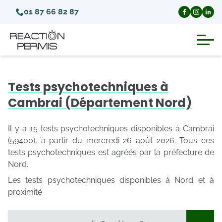
01 87 66 82 87
Suspension du permis de conduire
Tests psychotechniques à
Invalidation du permis de conduire
Cambrai (Département Nord)
Annulation du permis de conduire
Il y a 15 tests psychotechniques disponibles à Cambrai
(59400), à partir du mercredi 26 août 2026. Tous ces
tests psychotechniques est agréés par la préfecture de
Médecins agréés pour le permis
Nord.
Les tests psychotechniques disponibles à Nord et à
Visite médicale test psychotechnique
proximité