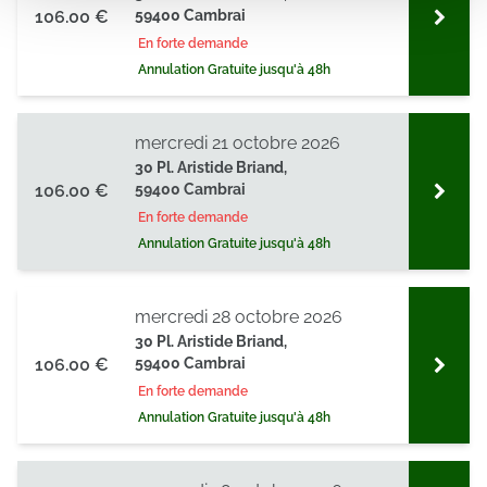
106.00 €
59400 Cambrai
partageons également des informations sur l'utilisation de
En forte demande
notre site avec nos partenaires de médias sociaux, de
Annulation Gratuite jusqu'à 48h
publicité et d'analyse, qui peuvent combiner celles-ci
avec d'autres informations que vous leur avez fournies
ou qu'ils ont collectées lors de votre utilisation de leurs
mercredi 21 octobre 2026
services.
30 Pl. Aristide Briand,
106.00 €
59400 Cambrai
En forte demande
Annulation Gratuite jusqu'à 48h
mercredi 28 octobre 2026
30 Pl. Aristide Briand,
106.00 €
59400 Cambrai
En forte demande
Annulation Gratuite jusqu'à 48h