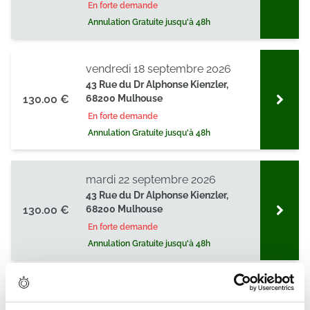
En forte demande
Annulation Gratuite jusqu'à 48h
vendredi 18 septembre 2026
43 Rue du Dr Alphonse Kienzler,
130.00 €
68200 Mulhouse
En forte demande
Annulation Gratuite jusqu'à 48h
mardi 22 septembre 2026
43 Rue du Dr Alphonse Kienzler,
130.00 €
68200 Mulhouse
En forte demande
Annulation Gratuite jusqu'à 48h
vendredi 25 septembre 2026
4 Pl. Scheurer Kestner,