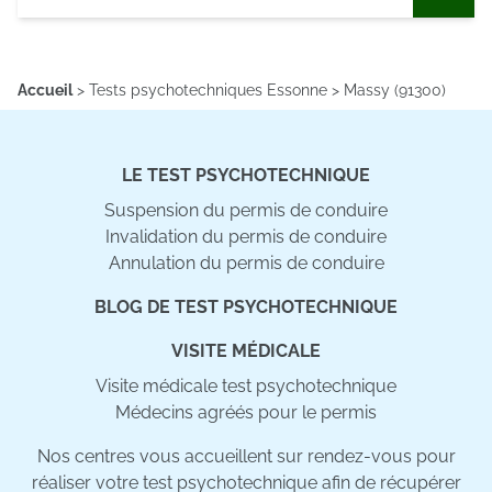
publicité et d'analyse, qui peuvent combiner celles-ci
avec d'autres informations que vous leur avez fournies
ou qu'ils ont collectées lors de votre utilisation de leurs
Accueil
>
Tests psychotechniques Essonne
>
Massy (91300)
services.
LE TEST PSYCHOTECHNIQUE
Suspension du permis de conduire
Invalidation du permis de conduire
Annulation du permis de conduire
BLOG DE TEST PSYCHOTECHNIQUE
VISITE MÉDICALE
Visite médicale test psychotechnique
Médecins agréés pour le permis
Nos centres vous accueillent sur rendez-vous pour
réaliser votre test psychotechnique afin de récupérer