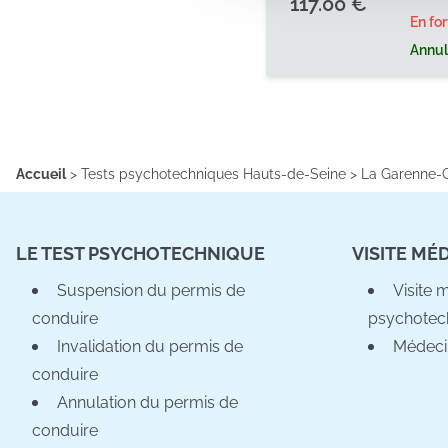
117.00 €
En fo
Annula
Accueil
>
Tests psychotechniques Hauts-de-Seine
>
La Garenne-
LE TEST PSYCHOTECHNIQUE
VISITE MÉ
Suspension du permis de
Visite 
conduire
psychotec
Invalidation du permis de
Médeci
conduire
Annulation du permis de
conduire