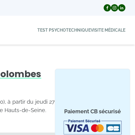
TEST PSYCHOTECHNIQUE
VISITE MÉDICALE
Colombes
, à partir du jeudi 27
de Hauts-de-Seine.
Paiement CB sécurisé