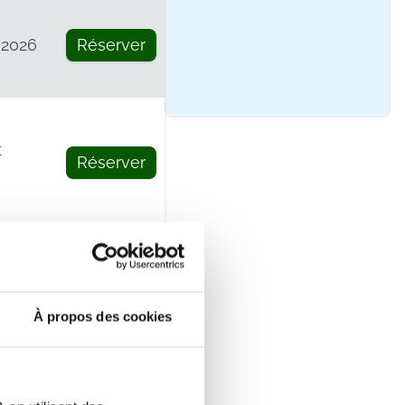
 2026
Réserver
t
Réserver
re
Réserver
À propos des cookies