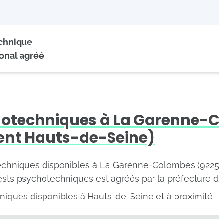
echnique
onal agréé
hotechniques à La Garenne-
nt Hauts-de-Seine)
techniques disponibles à La Garenne-Colombes (92250)
tests psychotechniques est agréés par la préfecture 
niques disponibles à Hauts-de-Seine et à proximité