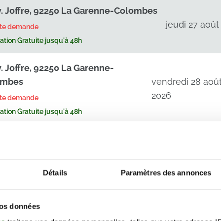
v. Joffre, 92250 La Garenne-Colombes
jeudi 27 août
rte demande
tion Gratuite jusqu'à 48h
v. Joffre, 92250 La Garenne-
ombes
vendredi 28 aoû
2026
rte demande
tion Gratuite jusqu'à 48h
v. Joffre, 92250 La Garenne-
ombes
jeudi 03 septemb
2026
rte demande
Détails
Paramètres des annonces
tion Gratuite jusqu'à 48h
vos données
v. Joffre, 92250 La Garenne-