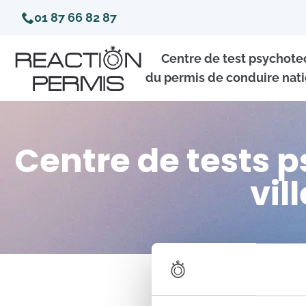
01 87 66 82 87
Centre de test psychot
du permis de conduire nati
Centre de tests 
vil