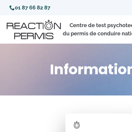
01 87 66 82 87
Centre de test psychot
du permis de conduire nati
Information