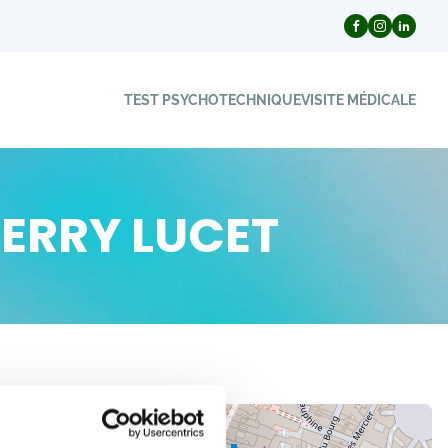
TEST PSYCHOTECHNIQUE
VISITE MÉDICALE
HIERRY LUCET