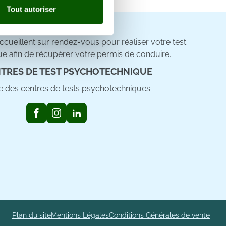
Tout autoriser
nnalités relatives aux médias
on de notre site avec nos
cueillent sur rendez-vous pour réaliser votre test
 d'autres informations que
e afin de récupérer votre permis de conduire.
TRES DE TEST PSYCHOTECHNIQUE
ste des centres de tests psychotechniques
Plan du site
Mentions Légales
Conditions Générales de vente