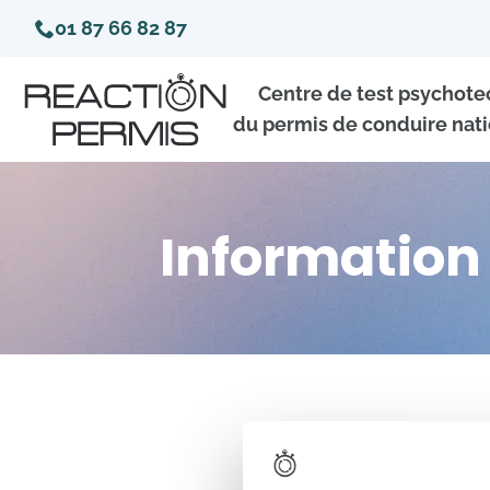
01 87 66 82 87
Centre de test psychot
du permis de conduire nati
Information