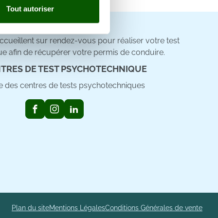
Tout autoriser
nnalités relatives aux médias
on de notre site avec nos
cueillent sur rendez-vous pour réaliser votre test
 d'autres informations que
e afin de récupérer votre permis de conduire.
TRES DE TEST PSYCHOTECHNIQUE
ste des centres de tests psychotechniques
Plan du site
Mentions Légales
Conditions Générales de vente