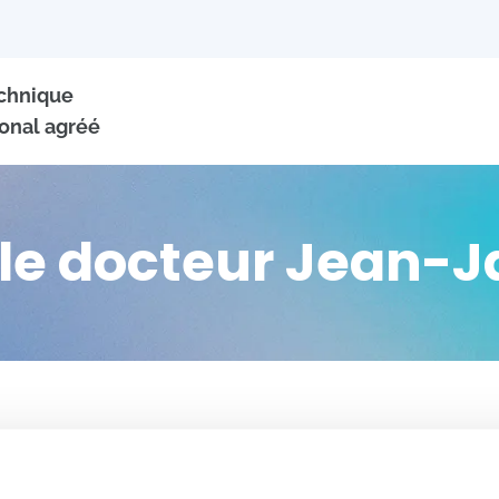
echnique
onal agréé
 le docteur Jean
+