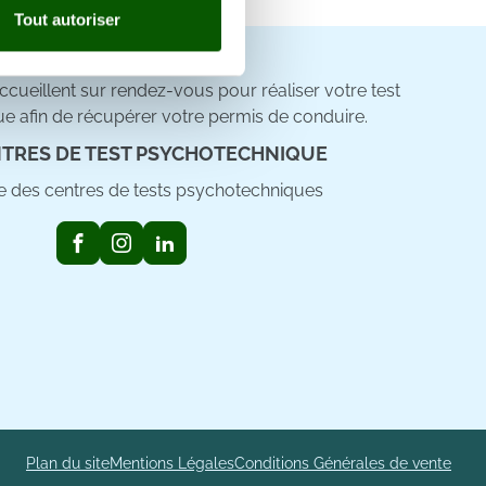
Tout autoriser
nnalités relatives aux médias
on de notre site avec nos
cueillent sur rendez-vous pour réaliser votre test
 d'autres informations que
e afin de récupérer votre permis de conduire.
TRES DE TEST PSYCHOTECHNIQUE
ste des centres de tests psychotechniques
Plan du site
Mentions Légales
Conditions Générales de vente