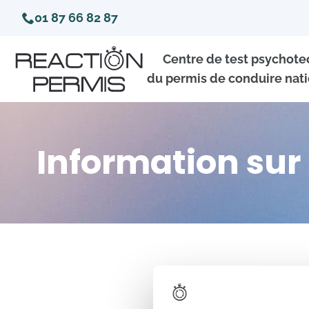
01 87 66 82 87
Centre de test psychot
du permis de conduire nati
Information sur