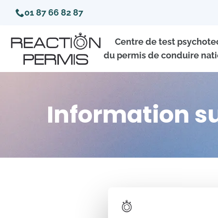
01 87 66 82 87
Centre de test psychot
du permis de conduire nati
Information s