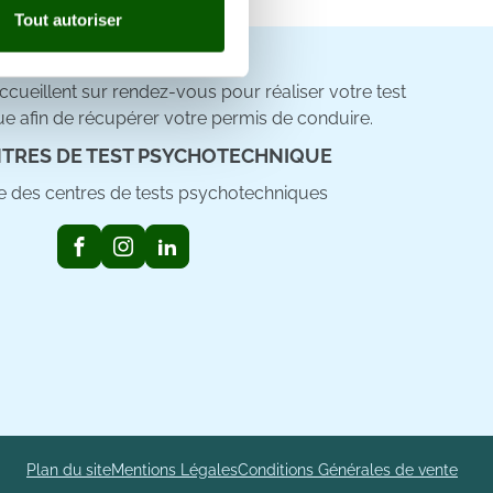
Tout autoriser
nnalités relatives aux médias
on de notre site avec nos
cueillent sur rendez-vous pour réaliser votre test
 d'autres informations que
e afin de récupérer votre permis de conduire.
TRES DE TEST PSYCHOTECHNIQUE
ste des centres de tests psychotechniques
Plan du site
Mentions Légales
Conditions Générales de vente