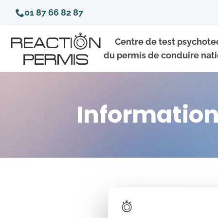
01 87 66 82 87
Centre de test psychot
du permis de conduire nati
Information