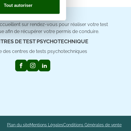
Tout autoriser
nnalités relatives aux médias
on de notre site avec nos
cueillent sur rendez-vous pour réaliser votre test
 d'autres informations que
e afin de récupérer votre permis de conduire.
TRES DE TEST PSYCHOTECHNIQUE
ste des centres de tests psychotechniques
Plan du site
Mentions Légales
Conditions Générales de vente