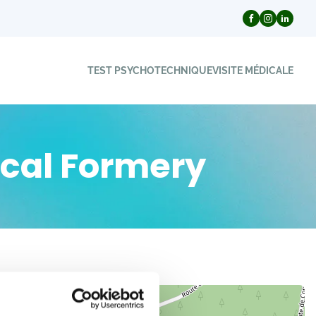
TEST PSYCHOTECHNIQUE
VISITE MÉDICALE
scal Formery