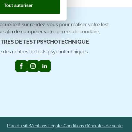
Tout autoriser
nnalités relatives aux médias
on de notre site avec nos
cueillent sur rendez-vous pour réaliser votre test
 d'autres informations que
e afin de récupérer votre permis de conduire.
TRES DE TEST PSYCHOTECHNIQUE
ste des centres de tests psychotechniques
Plan du site
Mentions Légales
Conditions Générales de vente