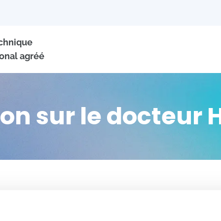
echnique
onal agréé
on sur le docteur 
+