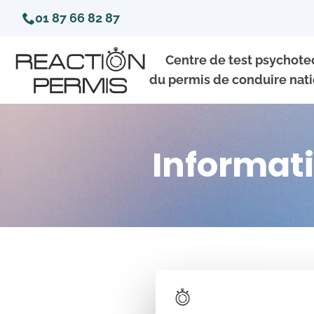
01 87 66 82 87
Centre de test psychot
du permis de conduire nati
Informati