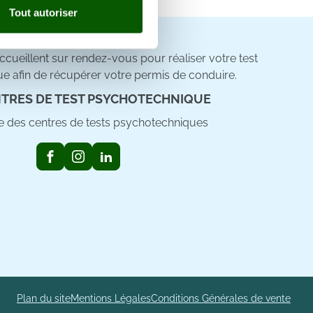
Tout autoriser
nnalités relatives aux médias
on de notre site avec nos
cueillent sur rendez-vous pour réaliser votre test
 d'autres informations que
e afin de récupérer votre permis de conduire.
TRES DE TEST PSYCHOTECHNIQUE
ste des centres de tests psychotechniques
Plan du site
Mentions Légales
Conditions Générales de vente