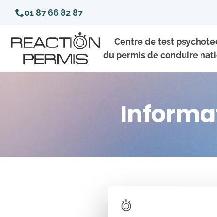
01 87 66 82 87
Centre de test psychot
du permis de conduire nati
Informa