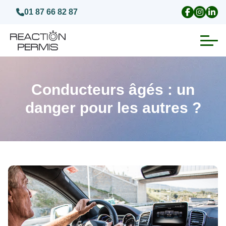
01 87 66 82 87
Suspension du permis de conduire
Conducteurs âgés : un
Invalidation du permis de conduire
danger pour les autres ?
Annulation du permis de conduire
Médecins agréés pour le permis
Visite médicale test psychotechnique