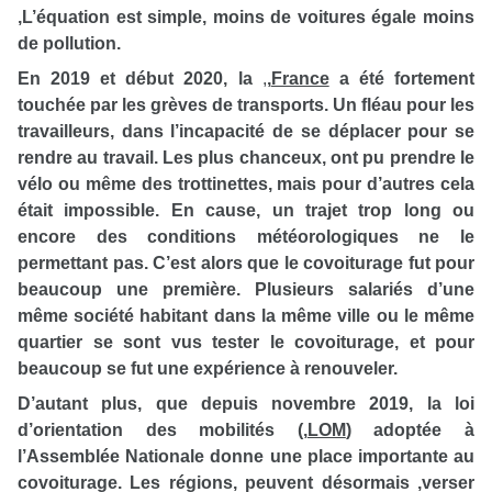
,L’équation est simple, moins de voitures égale moins
de pollution.
En 2019 et début 2020, la
,
,
France
a été fortement
touchée par les grèves de transports. Un fléau pour les
travailleurs, dans l’incapacité de se déplacer pour se
rendre au travail. Les plus chanceux, ont pu prendre le
vélo ou même des trottinettes, mais pour d’autres cela
était impossible. En cause, un trajet trop long ou
encore des conditions météorologiques ne le
permettant pas. C’est alors que le covoiturage fut pour
beaucoup une première. Plusieurs salariés d’une
même société habitant dans la même ville ou le même
quartier se sont vus tester le covoiturage, et pour
beaucoup se fut une expérience à renouveler.
D’autant plus, que depuis novembre 2019,
la loi
d’orientation des mobilités (
,
LOM
) adoptée à
l’Assemblée Nationale donne une place importante au
covoiturage.
Les régions, peuvent désormais ,verser