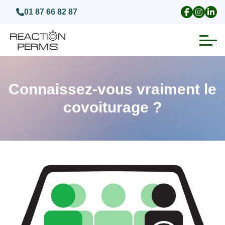
01 87 66 82 87
Suspension du permis de conduire
Connaissez-vous vraiment le
Invalidation du permis de conduire
covoiturage ?
Annulation du permis de conduire
Médecins agréés pour le permis
Visite médicale test psychotechnique