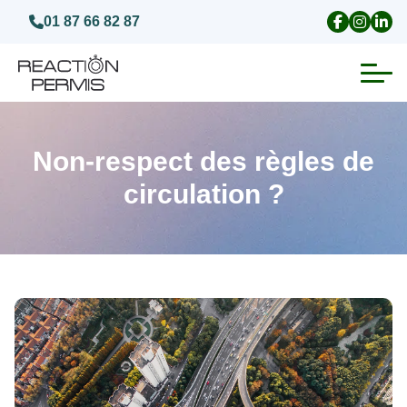
01 87 66 82 87
Suspension du permis de conduire
Non-respect des règles de
Invalidation du permis de conduire
circulation ?
Annulation du permis de conduire
Médecins agréés pour le permis
Visite médicale test psychotechnique