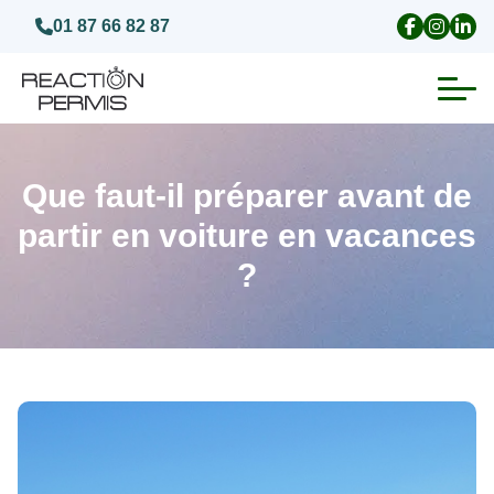
01 87 66 82 87
Suspension du permis de conduire
Que faut-il préparer avant de
Invalidation du permis de conduire
partir en voiture en vacances
?
Annulation du permis de conduire
Médecins agréés pour le permis
Visite médicale test psychotechnique