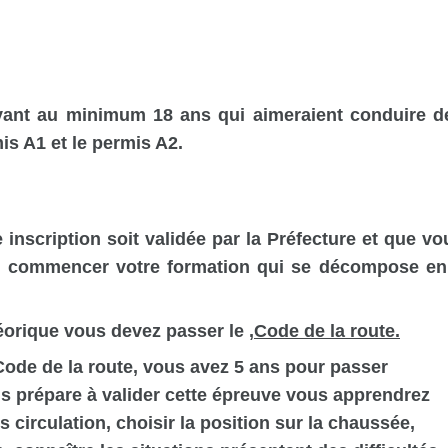
yant au minimum 18 ans qui aimeraient conduire d
is A1 et le permis A2.
 inscription soit validée par la Préfecture et que vo
z commencer votre formation qui se décompose en
héorique vous devez passer le
,
Code de la route.
 Code de la route, vous avez 5 ans pour passer
us prépare à valider cette épreuve vous apprendrez
s circulation, choisir la position sur la chaussée,