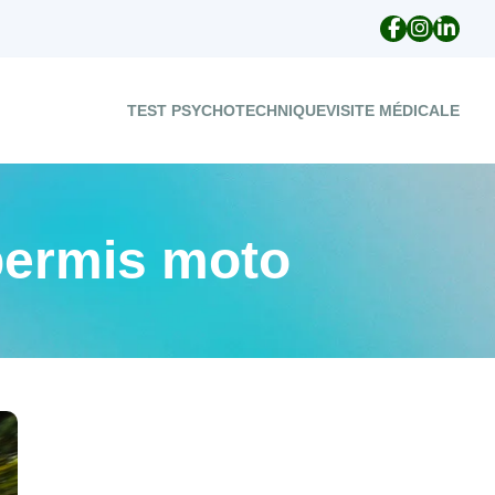
TEST PSYCHOTECHNIQUE
VISITE MÉDICALE
 permis moto