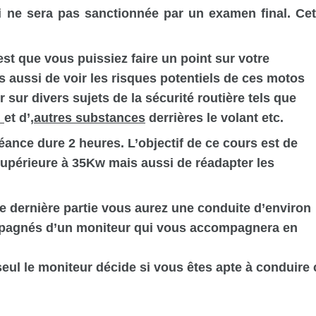
 ne sera pas sanctionnée par un examen final. Cet
est que vous puissiez faire un point sur votre
 aussi de voir les risques potentiels de ces motos
 sur divers sujets de la sécurité routière tels que
l
et d’
,
autres substances
derrières le volant etc.
éance dure 2 heures. L’objectif de ce cours est de
upérieure à 35Kw mais aussi de réadapter les
te dernière partie vous aurez une conduite d’environ
pagnés d’un moniteur qui vous accompagnera en
, seul le moniteur décide si vous êtes apte à conduire 