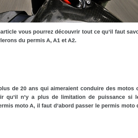
ticle vous pourrez découvrir tout ce qu’il faut savo
lerons du permis A, A1 et A2.
plus de 20 ans qui aimeraient conduire des motos 
r qu’il n’y a plus de limitation de puissance si l
rmis moto A, il faut d’abord passer le permis moto 