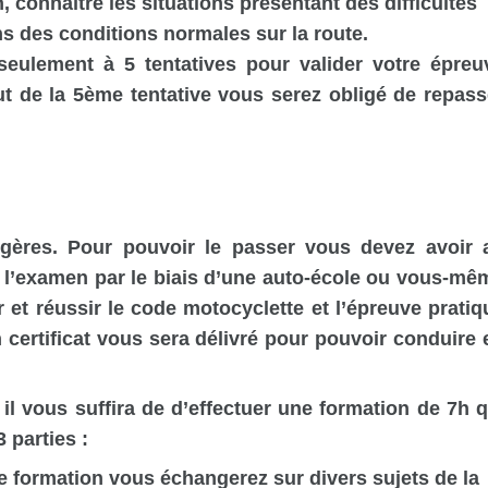
, connaître les situations présentant des difficultés
ns des conditions normales sur la route.
 seulement à 5 tentatives pour valider votre épreu
out de la 5ème tentative vous serez obligé de repass
gères. Pour pouvoir le passer vous devez avoir 
à l’examen par le biais d’une auto-école ou vous-mê
 et réussir le code motocyclette et l’épreuve pratiq
 certificat vous sera délivré pour pouvoir conduire 
 il vous suffira de d’effectuer une formation de 7h q
 parties :
te formation vous échangerez sur divers sujets de la