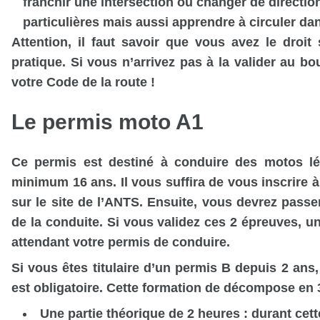
franchir une intersection ou changer de direction
particulières mais aussi apprendre à circuler da
Attention, il faut savoir que vous avez le droit
pratique. Si vous n’arrivez pas à la valider au b
votre Code de la route !
Le permis moto A1
Ce permis est destiné à conduire des motos lé
minimum 16 ans. Il vous suffira de vous inscrire 
sur le site de l’ANTS. Ensuite, vous devrez passer
de la conduite. Si vous validez ces 2 épreuves, un
attendant votre permis de conduire.
Si vous êtes titulaire d’un permis B depuis 2 ans,
est obligatoire. Cette formation de décompose en 3
Une partie théorique de 2 heures : durant cet