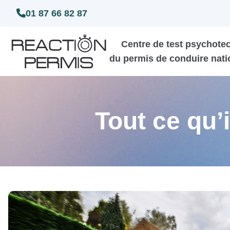
01 87 66 82 87
Centre de test psychote
du permis de conduire nati
Tout ce qu’