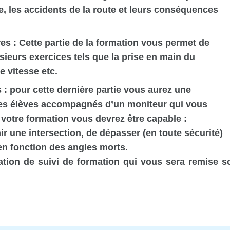
ute, les accidents de la route et leurs conséquences
es : Cette partie de la formation vous permet de
sieurs exercices tels que la prise en main du
e vitesse etc.
 : pour cette dernière partie vous aurez une
es élèves accompagnés d’un moniteur qui vous
votre formation vous devrez être capable :
hir une intersection, de dépasser (en toute sécurité)
en fonction des angles morts.
ation de suivi de formation qui vous sera remise so