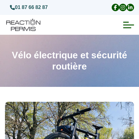
01 87 66 82 87
Suspension du permis de conduire
Vélo électrique et sécurité
Invalidation du permis de conduire
routière
Annulation du permis de conduire
Médecins agréés pour le permis
Visite médicale test psychotechnique