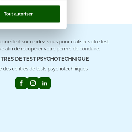
claration sur les cookies.
Tout autoriser
nnalités relatives aux médias
on de notre site avec nos
 d'autres informations que
cueillent sur rendez-vous pour réaliser votre test
e afin de récupérer votre permis de conduire.
TRES DE TEST PSYCHOTECHNIQUE
ste des centres de tests psychotechniques