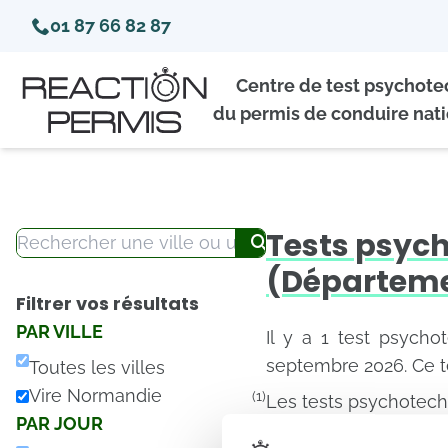
01 87 66 82 87
Centre de test psychot
du permis de conduire nati
Tests psyc
(Départeme
Filtrer vos résultats
PAR VILLE
Il y a 1 test psycho
septembre 2026. Ce t
Toutes les villes
Vire Normandie
(1)
Les tests psychotech
PAR JOUR