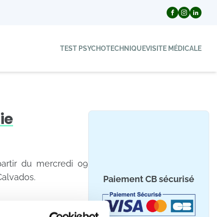
TEST PSYCHOTECHNIQUE
VISITE MÉDICALE
ie
partir du mercredi 09
Calvados.
Paiement CB sécurisé