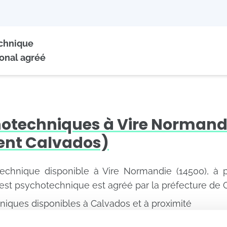
echnique
onal agréé
hotechniques à Vire Normand
nt Calvados)
technique disponible à Vire Normandie (14500), à 
est psychotechnique est agréé par la préfecture de 
niques disponibles à Calvados et à proximité