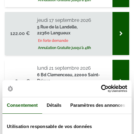
Annulation Gratuite jusqu'à 48h
jeudi 17 septembre 2026
5 Rue de la Landelle,
122.00 €
22360 Langueux
En forte demande
Annulation Gratuite jusqu'à 48h
lundi 21 septembre 2026
6 Bd Clemenceau, 22000 Saint-
136.00 €
Brieuc
En forte demande
Annulation Gratuite jusqu'à 48h
Consentement
Détails
Paramètres des annonces
jeudi 24 septembre 2026
5 Rue de la Landelle,
Utilisation responsable de vos données
123.00 €
22360 Langueux