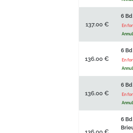
6 Bd
137.00 €
En fo
Annula
6 Bd
136.00 €
En fo
Annula
6 Bd
136.00 €
En fo
Annula
6 Bd
Brie
136.00 €