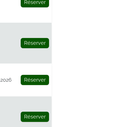
Réserver
e
Réserver
 2026
Réserver
e
Réserver