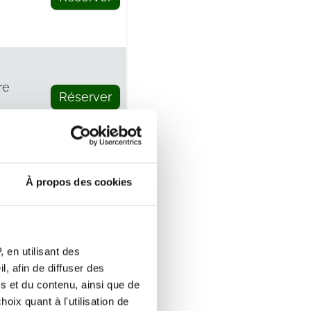
re
Réserver
À propos des cookies
Réserver
 en utilisant des
, afin de diffuser des
s et du contenu, ainsi que de
re
Réserver
oix quant à l'utilisation de