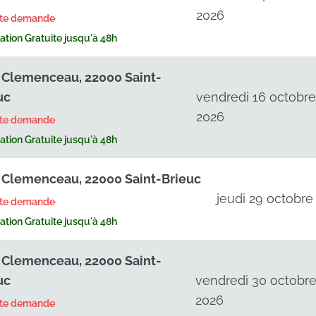
2026
rte demande
tion Gratuite jusqu'à 48h
 Clemenceau, 22000 Saint-
uc
vendredi 16 octobr
2026
rte demande
tion Gratuite jusqu'à 48h
 Clemenceau, 22000 Saint-Brieuc
jeudi 29 octobre
rte demande
tion Gratuite jusqu'à 48h
 Clemenceau, 22000 Saint-
uc
vendredi 30 octobr
2026
rte demande