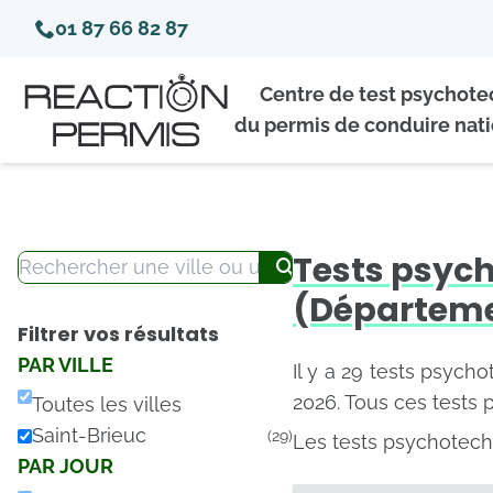
01 87 66 82 87
Centre de test psychot
du permis de conduire nati
Tests psych
(Départeme
Filtrer vos résultats
PAR VILLE
Il y a 29 tests psych
2026. Tous ces tests 
Toutes les villes
Saint-Brieuc
(29)
Les tests psychotech
PAR JOUR