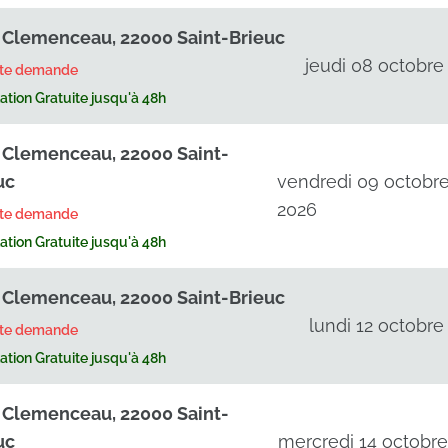
 Clemenceau, 22000 Saint-Brieuc
jeudi 08 octobre
rte demande
tion Gratuite jusqu'à 48h
 Clemenceau, 22000 Saint-
uc
vendredi 09 octobr
2026
rte demande
tion Gratuite jusqu'à 48h
 Clemenceau, 22000 Saint-Brieuc
lundi 12 octobre
rte demande
tion Gratuite jusqu'à 48h
 Clemenceau, 22000 Saint-
uc
mercredi 14 octobr