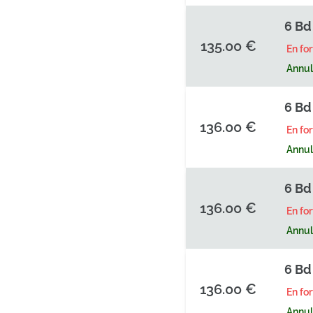
6 Bd
135.00 €
En fo
Annula
6 Bd
136.00 €
En fo
Annula
6 Bd
136.00 €
En fo
Annula
6 Bd
136.00 €
En fo
Annula