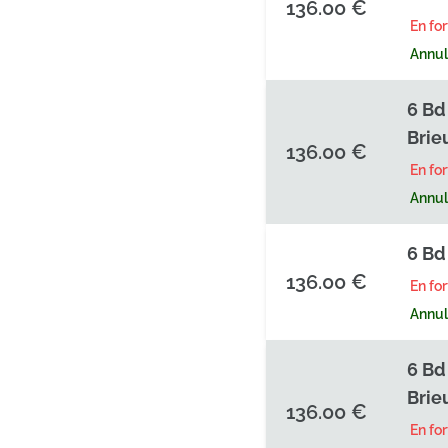
136.00 €
En fo
Annula
6 Bd
Brie
136.00 €
En fo
Annula
6 Bd
136.00 €
En fo
Annula
6 Bd
Brie
136.00 €
En fo