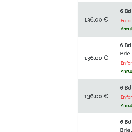
6 Bd
136.00 €
En fo
Annula
6 Bd
Brie
136.00 €
En fo
Annula
6 Bd
136.00 €
En fo
Annula
6 Bd
Brie