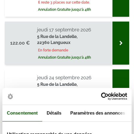
Il reste 3 places sur cette date.
Annulation Gratuite jusqu'à 48h
jeudi 17 septembre 2026
5 Rue de la Landelle,
122.00 €
22360 Langueux
En forte demande
Annulation Gratuite jusqu'à 48h
jeudi 24 septembre 2026
5 Rue de la Landelle,
123.00 €
22360 Langueux
En forte demande
Annulation Gratuite jusqu'à 48h
Consentement
Détails
Paramètres des annonces
lundi 28 septembre 2026
5 Rue de la Landelle,