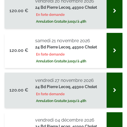
vendredi 20 novembre 2026
ou qu'ils ont collectées lors de votre utilisation de leurs
24 Bd Pierre Lecoq, 49300 Cholet
120.00 €
services.
En forte demande
Annulation Gratuite jusqu'à 48h
samedi 21 novembre 2026
24 Bd Pierre Lecoq, 49300 Cholet
120.00 €
En forte demande
Annulation Gratuite jusqu'à 48h
vendredi 27 novembre 2026
24 Bd Pierre Lecoq, 49300 Cholet
120.00 €
En forte demande
Annulation Gratuite jusqu'à 48h
vendredi 04 décembre 2026
24 Bd Pierre Lecoq, 49300 Cholet