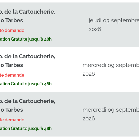
p. de la Cartoucherie,
0 Tarbes
jeudi 03 septembr
2026
rte demande
tion Gratuite jusqu'à 48h
p. de la Cartoucherie,
0 Tarbes
mercredi 09 septemb
2026
rte demande
tion Gratuite jusqu'à 48h
p. de la Cartoucherie,
0 Tarbes
mercredi 09 septemb
2026
rte demande
tion Gratuite jusqu'à 48h