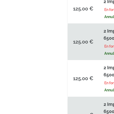
2 Im
125.00 €
En fo
Annula
2 Im
6500
125.00 €
En fo
Annula
2 Im
6500
125.00 €
En fo
Annula
2 Im
6500