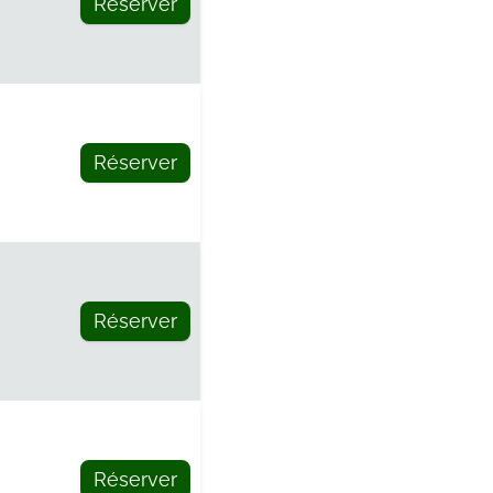
Réserver
e
Réserver
e
Réserver
e
Réserver