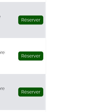
e
Réserver
re
Réserver
re
Réserver