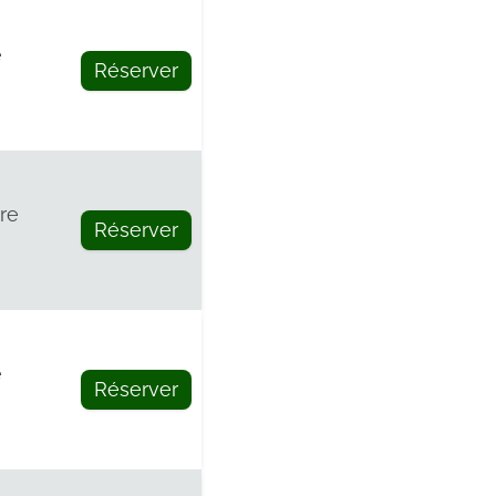
e
Réserver
re
Réserver
e
Réserver