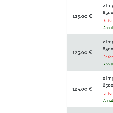
2 Im
6500
125.00 €
En fo
Annula
2 Im
6500
125.00 €
En fo
Annula
2 Im
6500
125.00 €
En fo
Annula