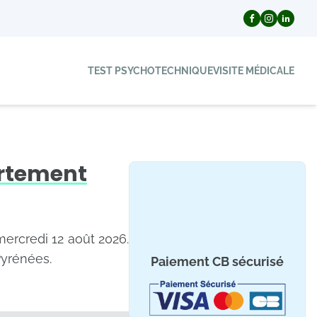
TEST PSYCHOTECHNIQUE
VISITE MÉDICALE
artement
mercredi 12 août 2026.
Pyrénées.
Paiement CB sécurisé