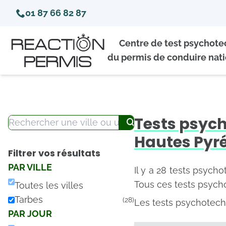
01 87 66 82 87
Centre de test psychot
du permis de conduire nati
Tests psyc
Hautes Pyr
Filtrer vos résultats
PAR VILLE
Il y a 28 tests psych
Tous ces tests psych
Toutes les villes
Tarbes
(28)
Les tests psychotech
PAR JOUR