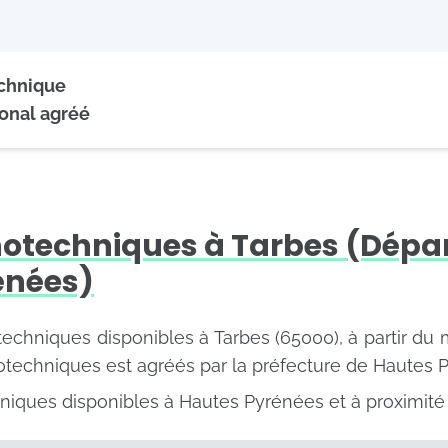
echnique
onal agréé
hotechniques à Tarbes (Dép
énées)
otechniques disponibles à Tarbes (65000), à partir du 
otechniques est agréés par la préfecture de Hautes 
niques disponibles à Hautes Pyrénées et à proximité