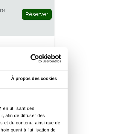
re
Réserver
e
Réserver
À propos des cookies
re
Réserver
 en utilisant des
, afin de diffuser des
s et du contenu, ainsi que de
oix quant à l'utilisation de