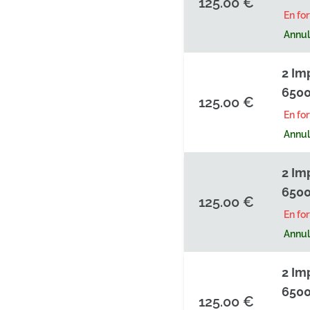
125.00 €
En fo
Annula
2 Im
6500
125.00 €
En fo
Annula
2 Im
6500
125.00 €
En fo
Annula
2 Im
6500
125.00 €