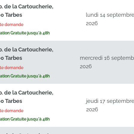
p. de la Cartoucherie,
0 Tarbes
lundi 14 septembr
2026
rte demande
tion Gratuite jusqu'à 48h
p. de la Cartoucherie,
0 Tarbes
mercredi 16 septemb
2026
rte demande
tion Gratuite jusqu'à 48h
p. de la Cartoucherie,
0 Tarbes
jeudi 17 septembr
2026
rte demande
tion Gratuite jusqu'à 48h