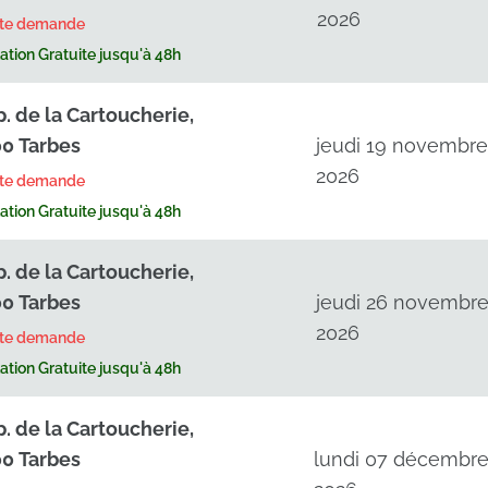
2026
rte demande
tion Gratuite jusqu'à 48h
p. de la Cartoucherie,
0 Tarbes
jeudi 19 novembr
2026
rte demande
tion Gratuite jusqu'à 48h
p. de la Cartoucherie,
0 Tarbes
jeudi 26 novembr
2026
rte demande
tion Gratuite jusqu'à 48h
p. de la Cartoucherie,
0 Tarbes
lundi 07 décembr