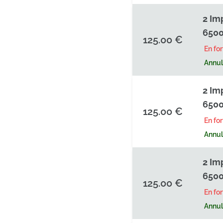
2 Im
6500
125.00 €
En fo
Annula
2 Im
6500
125.00 €
En fo
Annula
2 Im
6500
125.00 €
En fo
Annula