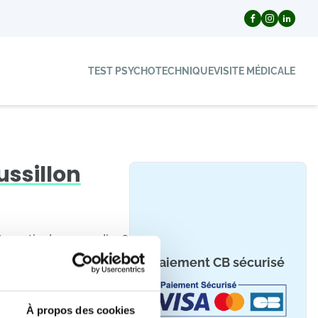
TEST PSYCHOTECHNIQUE
VISITE MÉDICALE
ssillon
à partir du samedi 08
Paiement CB sécurisé
À propos des cookies