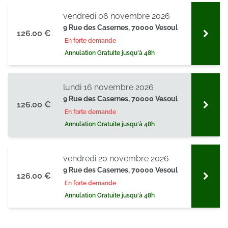
avec d'autres informations que vous leur avez fournies
vendredi 06 novembre 2026
ou qu'ils ont collectées lors de votre utilisation de leurs
9 Rue des Casernes, 70000 Vesoul
126.00 €
services.
En forte demande
Annulation Gratuite jusqu'à 48h
lundi 16 novembre 2026
9 Rue des Casernes, 70000 Vesoul
126.00 €
En forte demande
Annulation Gratuite jusqu'à 48h
vendredi 20 novembre 2026
9 Rue des Casernes, 70000 Vesoul
126.00 €
En forte demande
Annulation Gratuite jusqu'à 48h