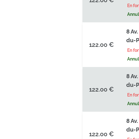
122.00 €
En fo
Annula
8 Av
du-P
122.00 €
En fo
Annula
8 Av
du-P
122.00 €
En fo
Annula
8 Av
du-P
122.00 €