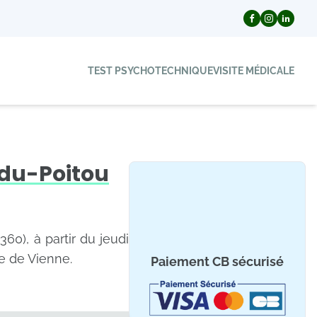
TEST PSYCHOTECHNIQUE
VISITE MÉDICALE
-du-Poitou
60), à partir du jeudi
e de Vienne.
Paiement CB sécurisé