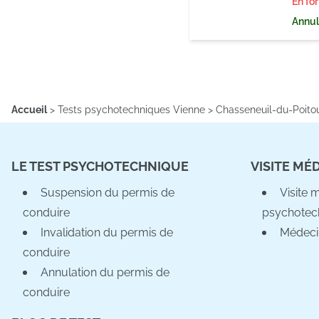
En fo
Annula
Accueil
>
Tests psychotechniques Vienne
>
Chasseneuil-du-Poito
LE TEST PSYCHOTECHNIQUE
VISITE MÉ
Suspension du permis de
Visite 
conduire
psychotec
Invalidation du permis de
Médeci
conduire
Annulation du permis de
conduire