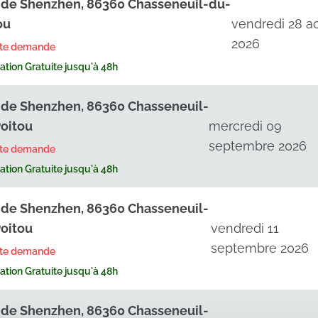
. de Shenzhen, 86360 Chasseneuil-du-
ou
vendredi 28 a
2026
rte demande
tion Gratuite jusqu'à 48h
. de Shenzhen, 86360 Chasseneuil-
oitou
mercredi 09
septembre 2026
rte demande
tion Gratuite jusqu'à 48h
. de Shenzhen, 86360 Chasseneuil-
oitou
vendredi 11
septembre 2026
rte demande
tion Gratuite jusqu'à 48h
. de Shenzhen, 86360 Chasseneuil-