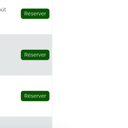
oût
Réserver
Réserver
Réserver