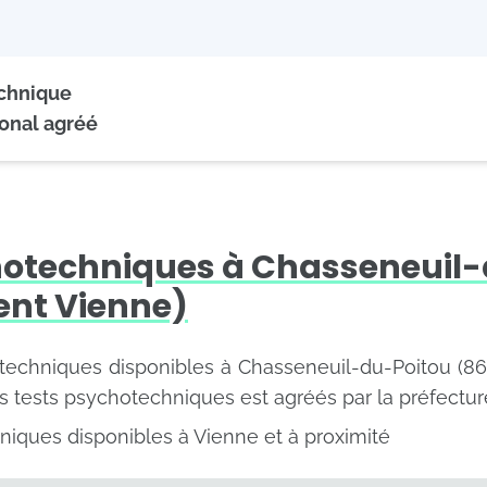
echnique
onal agréé
hotechniques à Chasseneuil
nt Vienne)
otechniques disponibles à Chasseneuil-du-Poitou (863
s tests psychotechniques est agréés par la préfectur
niques disponibles à Vienne et à proximité