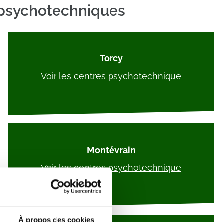
ts psychotechniques
Torcy
Voir les centres psychotechnique
Montévrain
Voir les centres psychotechnique
À propos des cookies