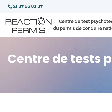
01 87 66 82 87
Centre de test psychot
du permis de conduire nati
Centre de tests 