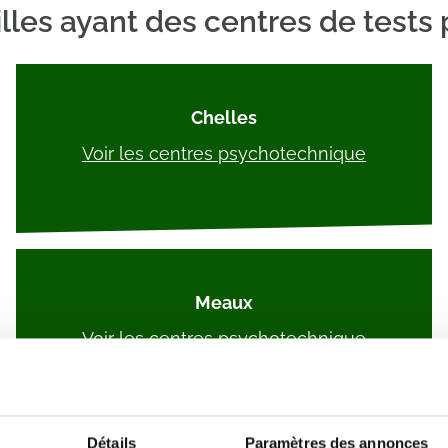
 villes ayant des centres de tes
Chelles
Voir les centres psychotechnique
Meaux
Voir les centres psychotechnique
Détails
Paramètres des annonces