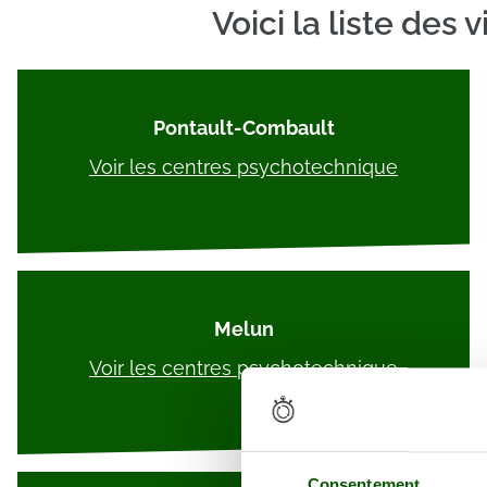
Voici la liste des
Pontault-Combault
Voir les centres psychotechnique
Melun
Voir les centres psychotechnique
Consentement