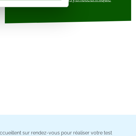
on de notre site avec nos
 d'autres informations que
cueillent sur rendez-vous pour réaliser votre test