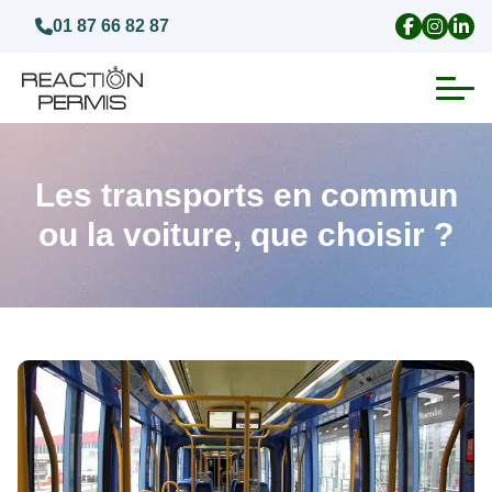
01 87 66 82 87
Suspension du permis de conduire
Les transports en commun
Invalidation du permis de conduire
ou la voiture, que choisir ?
Annulation du permis de conduire
Médecins agréés pour le permis
Visite médicale test psychotechnique