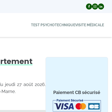
TEST PSYCHOTECHNIQUE
VISITE MÉDICALE
artement
du jeudi 27 août 2026.
t-Marne.
Paiement CB sécurisé