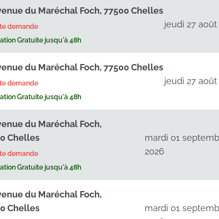
venue du Maréchal Foch, 77500 Chelles
jeudi 27 août
rte demande
tion Gratuite jusqu'à 48h
venue du Maréchal Foch, 77500 Chelles
jeudi 27 août
rte demande
tion Gratuite jusqu'à 48h
venue du Maréchal Foch,
0 Chelles
mardi 01 septemb
2026
rte demande
tion Gratuite jusqu'à 48h
venue du Maréchal Foch,
0 Chelles
mardi 01 septemb