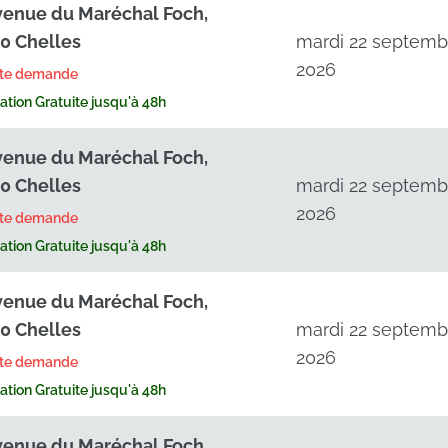
venue du Maréchal Foch,
0 Chelles
mardi 22 septemb
2026
rte demande
tion Gratuite jusqu'à 48h
venue du Maréchal Foch,
0 Chelles
mardi 22 septemb
2026
rte demande
tion Gratuite jusqu'à 48h
venue du Maréchal Foch,
0 Chelles
mardi 22 septemb
2026
rte demande
tion Gratuite jusqu'à 48h
venue du Maréchal Foch,