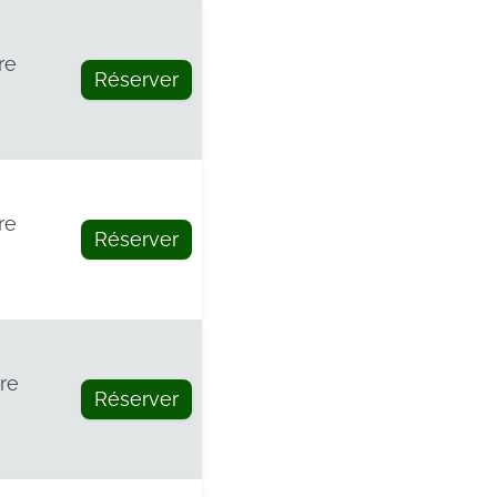
re
Réserver
re
Réserver
re
Réserver