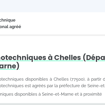
echnique
onal agréé
hotechniques à Chelles (Dép
arne)
otechniques disponibles à Chelles (77500), à partir 
otechniques est agréés par la préfecture de Seine-e
niques disponibles à Seine-et-Marne et à proximité