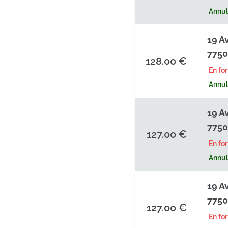
Annula
19 A
7750
128.00 €
En fo
Annula
19 A
7750
127.00 €
En fo
Annula
19 A
7750
127.00 €
En fo