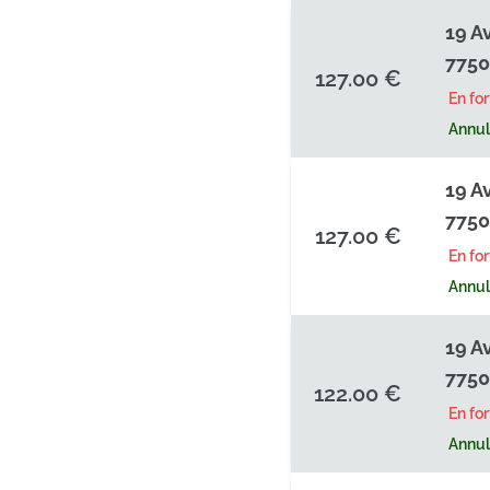
19 A
7750
127.00 €
En fo
Annula
19 A
7750
127.00 €
En fo
Annula
19 A
7750
122.00 €
En fo
Annula