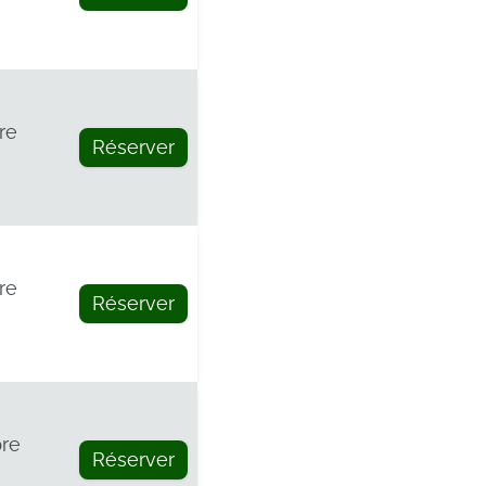
re
Réserver
re
Réserver
re
Réserver