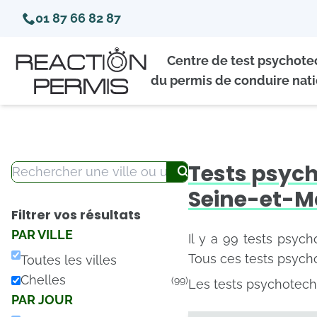
01 87 66 82 87
Centre de test psychot
du permis de conduire nati
Tests psyc
Seine-et-M
Filtrer vos résultats
PAR VILLE
Il y a 99 tests psych
Tous ces tests psych
Toutes les villes
Chelles
(99)
Les tests psychotech
PAR JOUR