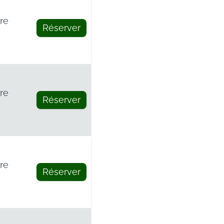
re
Réserver
re
Réserver
re
Réserver