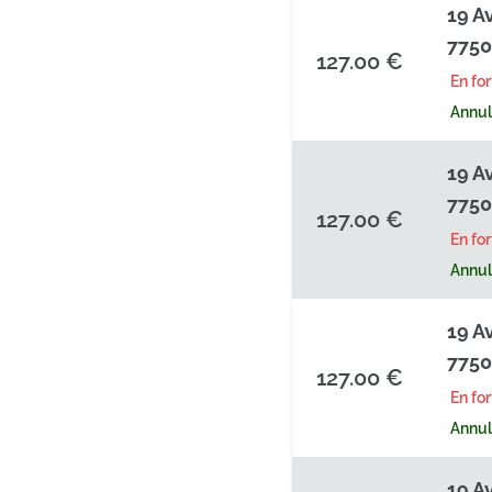
19 A
7750
127.00 €
En fo
Annula
19 A
7750
127.00 €
En fo
Annula
19 A
7750
127.00 €
En fo
Annula
19 A