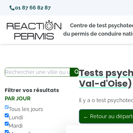
01 87 66 82 87
Centre de test psychot
du permis de conduire nati
Tests psyc
Val-d'Oise)
Filtrer vos résultats
PAR JOUR
Il y a 0 test psychot
Tous les jours
← Retour au dépar
Lundi
Mardi