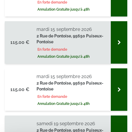
En forte demande
Annulation Gratuite jusqu'à 48h
mardi 15 septembre 2026
2 Rue de Pontoise, 95650 Puiseux-
115.00 €
Pontoise
En forte demande
Annulation Gratuite jusqu'à 48h
mardi 15 septembre 2026
2 Rue de Pontoise, 95650 Puiseux-
115.00 €
Pontoise
En forte demande
Annulation Gratuite jusqu'à 48h
samedi 19 septembre 2026
2 Rue de Pontoise, 95650 Puiseux-