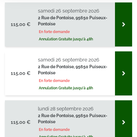
notre site avec nos partenaires de médias sociaux, de
samedi 26 septembre 2026
publicité et d'analyse, qui peuvent combiner celles-ci
2 Rue de Pontoise, 95650 Puiseux-
avec d'autres informations que vous leur avez fournies
115.00 €
Pontoise
ou qu'ils ont collectées lors de votre utilisation de leurs
En forte demande
services.
Annulation Gratuite jusqu'à 48h
samedi 26 septembre 2026
2 Rue de Pontoise, 95650 Puiseux-
115.00 €
Pontoise
En forte demande
Annulation Gratuite jusqu'à 48h
lundi 28 septembre 2026
2 Rue de Pontoise, 95650 Puiseux-
115.00 €
Pontoise
En forte demande