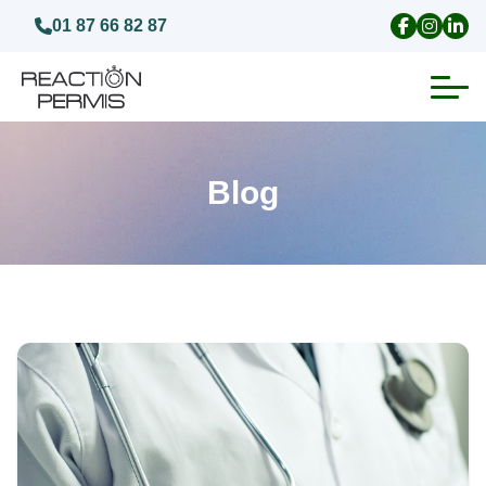
01 87 66 82 87
Suspension du permis de conduire
Blog
Invalidation du permis de conduire
Annulation du permis de conduire
Médecins agréés pour le permis
Visite médicale test psychotechnique